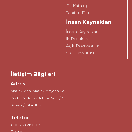
E - Katalog
Tanıtım Filmi
İnsan Kaynakları
İnsan Kaynakları
İk Politikası
Açık Pozisyonlar
Staj Başvurusu
İletişim Bilgileri
Adres
Maslak Mah. Maslak Meydan Sk.
Beybi Giz Plaza A Blok No: 1 / 31
Sarıyer / İSTANBUL
Telefon
+90 (212) 2150095
Faks