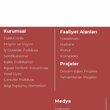
Kurumsal
Faaliyet Alanları
Hakkımızda
Havalimanı
Misyon ve Vizyon
Hastane
İş Güvenlik Politikası
Konut
Sertifikalarımız
Kompleks
Kalite Politikamız
Projeler
Kişisel Verilerin Korunması
Devam Eden Projeler
Yasal Uyarı
Tamamlanan Projeler
Çerezler Politikası
Bilgi Toplumu Hizmetleri
Medya
Haberler