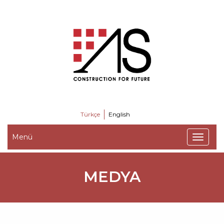
Türkçe
English
Menü
MEDYA